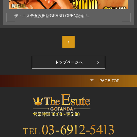
ザ・エステ五反田店GRAND OPEN記念!!...
1
トップページへ
PAGE TOP