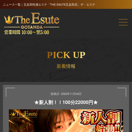
ニュース一覧｜五反田性感エステ「THE ESUTE五反田店」ザ・エステ
PICK UP
新着情報
2022年11月04日
★新人割！！100分22000円★